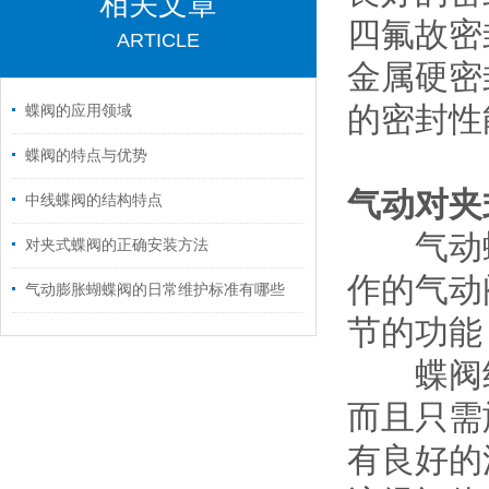
相关文章
四氟故密
ARTICLE
金属硬密
的密封性
蝶阀的应用领域
蝶阀的特点与优势
气动对夹
中线蝶阀的结构特点
气动蝶阀
对夹式蝶阀的正确安装方法
作的气动
气动膨胀蝴蝶阀的日常维护标准有哪些
节的功能
蝶阀结
而且只需
有良好的