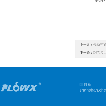
验证码
上一条：
气动三
下一条：
D671X
邮箱
shanshan.ch