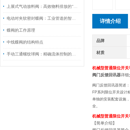
上展式气动放料阀：高效物料排放的“气动先锋”
电动对夹软密封蝶阀：工业管道的智慧守护者
详情介绍
蝶阀的工作原理​
品牌
中线蝶阀的结构特点
材质
手动三通螺纹球阀：精确流体控制的理想选择
机械型普通限位开关
阀门反馈回讯器
详细
阀门反馈回讯器简述：
FP系列限位开关设计
单独的安装配套设施，
全。
机械型普通限位开关
【简单介绍】