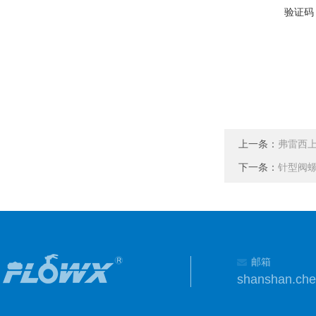
验证码
上一条：
弗雷西
下一条：
针型阀
邮箱
shanshan.ch