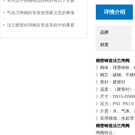
常闭型不锈钢电动球阀具有以下主要特点
详情介绍
气动刀闸阀的安装使用要注意的事项
法兰硬密封球阀在管道系统中的重要地位
品牌
材质
精密铸造法兰闸阀
》阀体：球墨铸铁、碳钢
》阀芯：碳钢、不锈钢3
》密封：硬密封
》温度：（硬密封）-15
》尺寸：DN15-DN80
》压力：PN2 PN1.0 P
》介质：水、气体、
》应用领域：水处理
精密铸造法兰闸阀
闸阀特点：