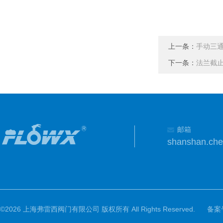
上一条：
手动三通
下一条：
法兰截
邮箱
shanshan.ch
©2026 上海弗雷西阀门有限公司 版权所有 All Rights Reserved.
备案