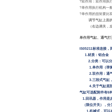
?双作用：双作用执
?单作用执行机构一
?单作用的扭矩要比
调节气缸上面
（右边调关，
单作用气缸、通气打
IS05211标准连接
1.材质：铝合金
2.分类：可以
1.单作用（弹
2.双作用：通
3.三段式气缸
4.关于气缸底部
气缸可选配附件有6
1.回讯器，作用
（限位开关），分
1.机械式，可以