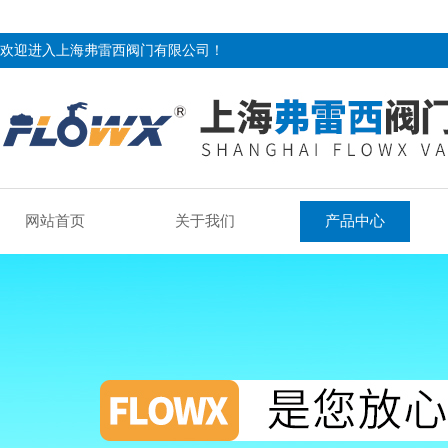
欢迎进入上海弗雷西阀门有限公司！
网站首页
关于我们
产品中心