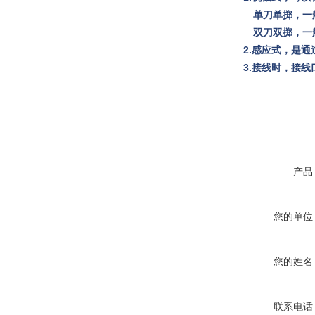
单刀单掷，一
双刀双掷，一
2.感应式，是
3.接线时，接
产品
您的单位
您的姓名
联系电话