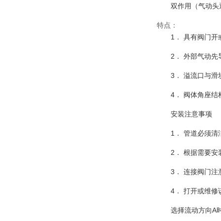
双作用（气动头
特点：
1． 具有阀门
2． 外部气动
3． 溢流口与
4． 阀体角座
安装注意事项
1． 管道必须
2． 根据需要
3． 连接阀门
4． 打开或维
选择流动方向A