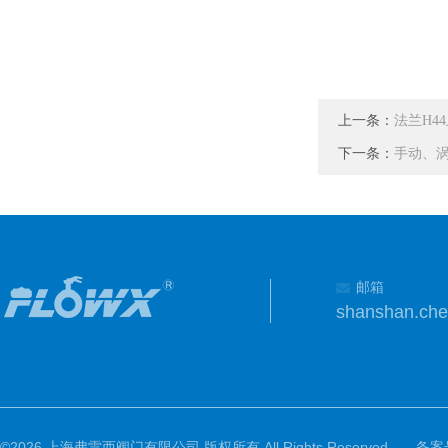
上一条：
法兰H4
下一条：
手动、涡
邮箱
shanshan.ch
©2026 上海弗雷西阀门有限公司 版权所有 All Rights Reserved.
备案