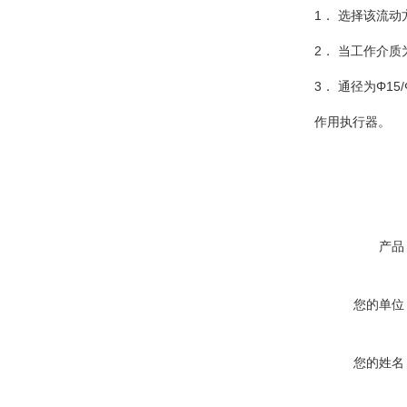
1． 选择该流
2． 当工作介
3． 通径为Φ15
作用执行器。
产品
您的单位
您的姓名