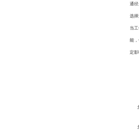
通径
选择
当工
能，
定影