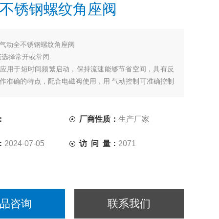
不锈钢螺纹角座阀
气动全不锈钢螺纹角座阀
该选择常开或常闭.
应用于短时间频繁启动，保持流速能够节省空间，具有反
作准确的特点，配合电磁阀使用，用 气动控制可准确控制
流量。可实现准确控温、滴加液体等要求。
：
厂商性质：
生产厂家
：
2024-07-05
访 问 量：
2071
品咨询
联系我们