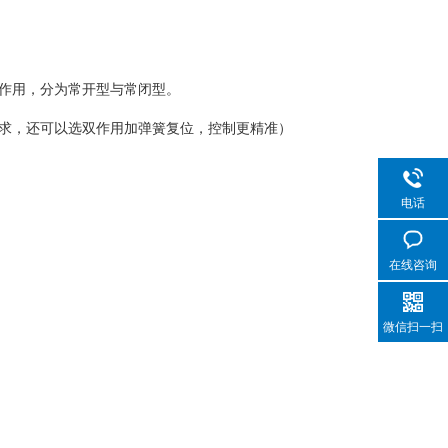
作用，分为常开型与常闭型。
求，还可以选双作用加弹簧复位，控制更精准）
电话
在线咨询
微信扫一扫