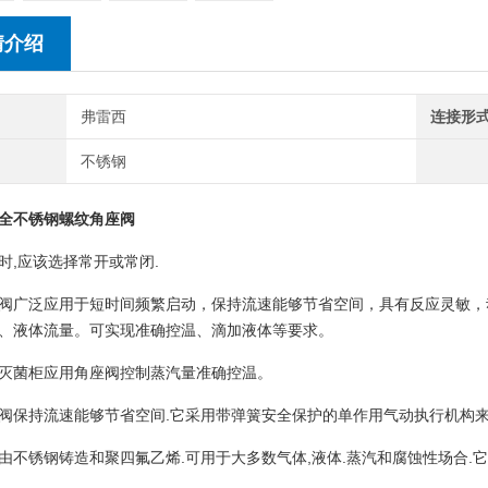
情介绍
弗雷西
连接形
不锈钢
全不锈钢螺纹角座阀
时,应该选择常开或常闭.
阀广泛应用于短时间频繁启动，保持流速能够节省空间，具有反应灵敏，
、液体流量。可实现准确控温、滴加液体等要求。
灭菌柜应用角座阀控制蒸汽量准确控温
。
阀保持流速能够节省空间.它采用带弹簧安全保护的单作用气动执行机构来
由不锈钢铸造和聚四氟乙烯.可用于大多数气体,液体.蒸汽和腐蚀性场合.