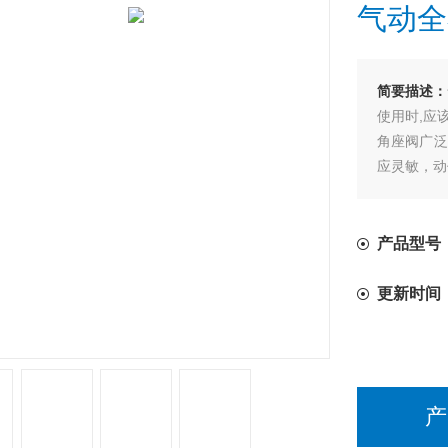
气动全
简要描述：
使用时,应
角座阀广泛
应灵敏，动
气体、液体
产品型号
更新时间
产