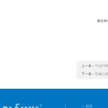
验证码
上一条：
气动PP
下一条：
双偏心高性
邮箱