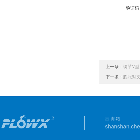
验证码
上一条：
调节V型
下一条：
膨胀对
邮箱
shanshan.ch