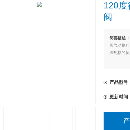
120
阀
简要描述：
阀气动执行
殊规格的执
产品型号
更新时间
产