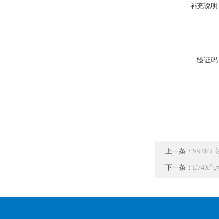
补充说明
验证码
上一条：
SS31
下一条：
D74X