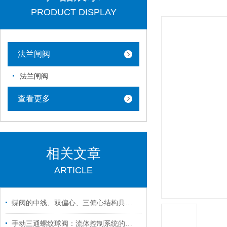
PRODUCT DISPLAY
法兰闸阀
法兰闸阀
查看更多
相关文章
ARTICLE
蝶阀的中线、双偏心、三偏心结构具体有什么特点和区别？之结构特点篇
手动三通螺纹球阀：流体控制系统的灵活枢纽