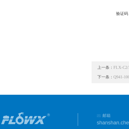
验证码
上一条：
FLX-
下一条：
Q941
邮箱
shanshan.ch