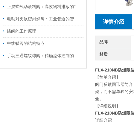
上展式气动放料阀：高效物料排放的“气动先锋”
电动对夹软密封蝶阀：工业管道的智慧守护者
详情介绍
蝶阀的工作原理​
品牌
中线蝶阀的结构特点
材质
手动三通螺纹球阀：精确流体控制的理想选择
FLX-210NB防爆
【简单介绍】
阀门反馈回讯器简介
架，而不需单独的安
全。
【详细说明】
FLX-210NB防爆
详细介绍：