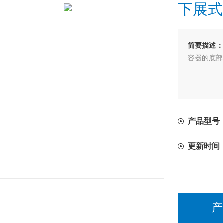
下展式
简要描述：
容器的底部
产品型号
更新时间
产