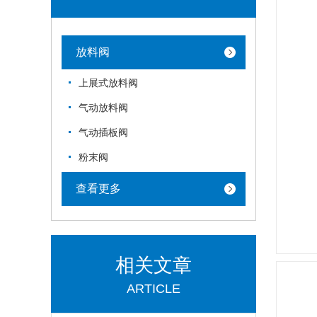
放料阀
上展式放料阀
气动放料阀
气动插板阀
粉末阀
查看更多
相关文章
ARTICLE