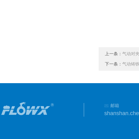
上一条：
气动对夹
下一条：
气动铸铁
邮箱
shanshan.ch