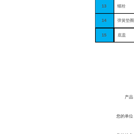
13
螺栓
14
弹簧垫
15
底盖
产品
您的单位