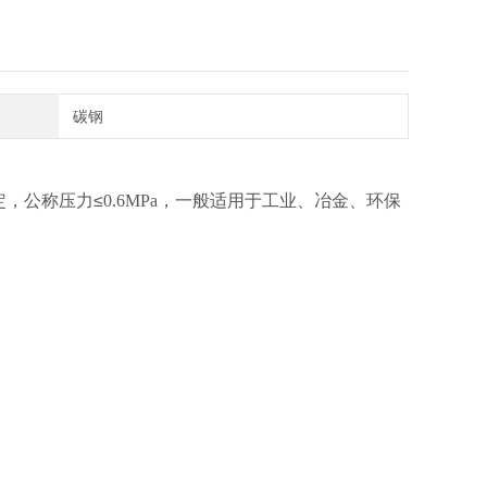
碳钢
定，公称压力≤
0.6MPa
，一般适用于工业、冶金、环保