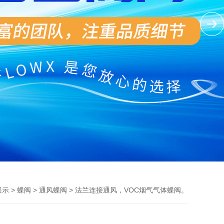
>
>
> 法兰连接通风，VOC烟气气体蝶阀。
展示
蝶阀
通风蝶阀