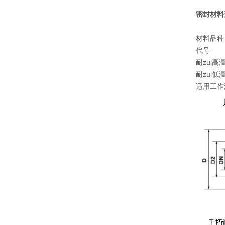
密封材料
材料品种
代号
耐zui高
耐zui低
适用工作