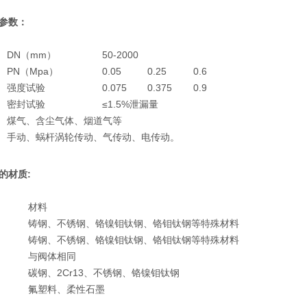
参数
：
DN（mm）
50-2000
PN（Mpa）
0.05
0.25
0.6
强度试验
0.075
0.375
0.9
密封试验
≤1.5%泄漏量
煤气、含尘气体、烟道气等
手动、蜗杆涡轮传动、气传动、电传动。
的
材质
:
材料
铸钢、不锈钢、铬镍钼钛钢、铬钼钛钢等特殊材料
铸钢、不锈钢、铬镍钼钛钢、铬钼钛钢等特殊材料
与阀体相同
碳钢、2Cr13、不锈钢、铬镍钼钛钢
氟塑料、柔性石墨