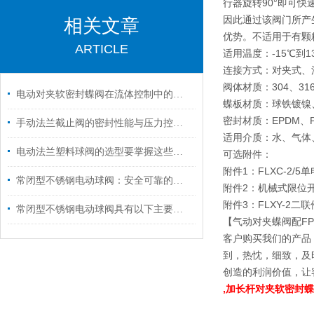
行器旋转90°即可
因此通过该阀门所产
相关文章
优势。不适用于有颗
ARTICLE
适用温度：-15℃到1
连接方式：对夹式、法兰式
阀体材质：304、3
电动对夹软密封蝶阀在流体控制中的作用
蝶板材质：球铁镀镍
密封材质：EPDM、P
手动法兰截止阀的密封性能与压力控制分析
适用介质：水、气体
电动法兰塑料球阀的选型要掌握这些内容
可选附件：
附件1：FLXC-2/
常闭型不锈钢电动球阀：安全可靠的流体控制解决方案
附件2：机械式限位开
附件3：FLXY-2二联
常闭型不锈钢电动球阀具有以下主要特点
【气动对夹蝶阀配FP
客户购买我们的产品
到，热忱，细致，及
创造的利润价值，让
,加长杆对夹软密封