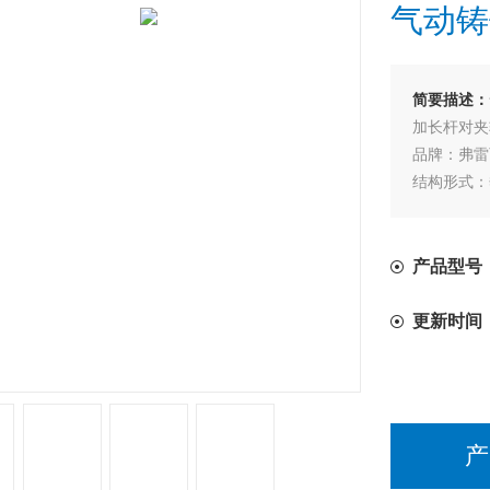
气动铸
简要描述：
加长杆对夹
品牌：弗雷
结构形式：
材质：球墨
连接形式：
适用介质：
产品型号
压力环境：
更新时间
产