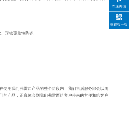
在线咨询
微信扫一扫
胶、球铁覆盖性陶瓷
在使用我们弗雷西产品的整个阶段内，我们售后服务部会以周
门的产品，正真体会到我们弗雷西给客户带来的方便和给客户