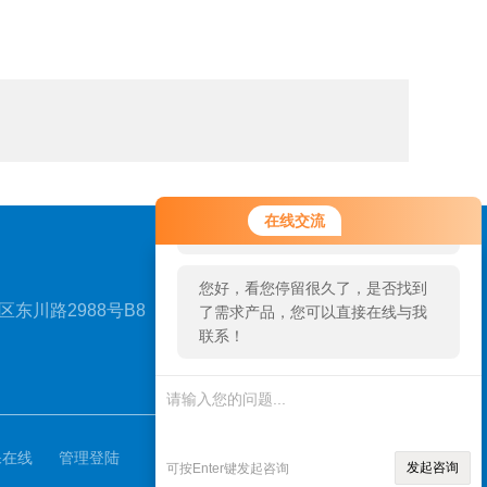
您好！欢迎前来咨询，很高兴为您
在线交流
服务，请问您要咨询什么问题呢？
您好，看您停留很久了，是否找到
东川路2988号B8
了需求产品，您可以直接在线与我
联系！
扫一扫，关注我们
保在线
管理登陆
发起咨询
可按Enter键发起咨询