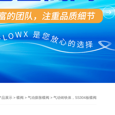
>
>
> 气动铸铁体，SS304板蝶阀
产品展示
蝶阀
气动膨胀蝶阀