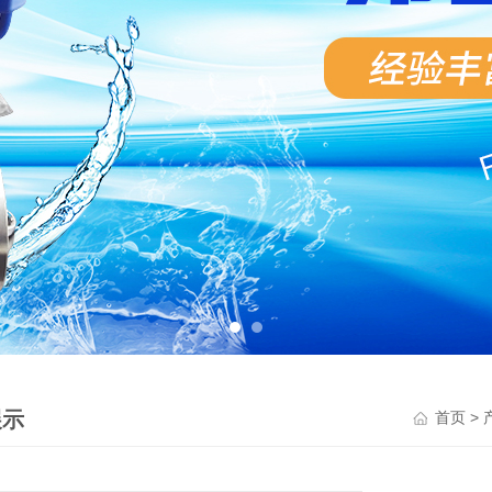
展示
>
首页