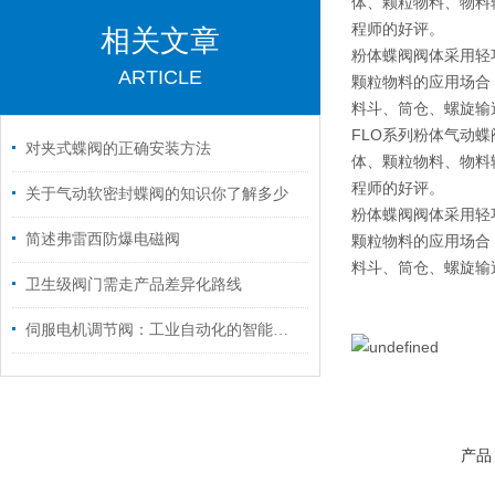
体、颗粒物料、物料
程师的好评。
相关文章
粉体蝶阀阀体采用轻
ARTICLE
颗粒物料的应用场合
料斗、筒仓、螺旋输
FLO系列粉体气动
对夹式蝶阀的正确安装方法
体、颗粒物料、物料
程师的好评。
关于气动软密封蝶阀的知识你了解多少
粉体蝶阀阀体采用轻
简述弗雷西防爆电磁阀
颗粒物料的应用场合
料斗、筒仓、螺旋输
卫生级阀门需走产品差异化路线
伺服电机调节阀：工业自动化的智能流量指挥官
产品