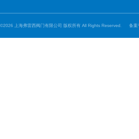
©2026 上海弗雷西阀门有限公司 版权所有 All Rights Reserved.
备案