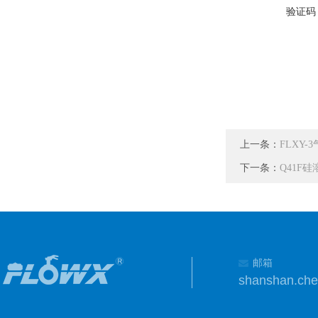
验证码
上一条：
FLXY
下一条：
Q41F
邮箱
shanshan.ch