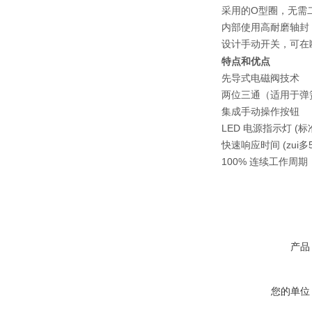
O
采用的
型圈，无需
内部使用高耐磨轴封
设计手动开关，可在
特点和优点
先导式电磁阀技术
两位三通（适用于弹
集成手动操作按钮
LED 电源指示灯 (标
快速响应时间 (zui多
100% 连续工作周期
产品
您的单位