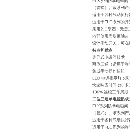
FLX
系列防暴电磁阀
（管式）。该系列产
适用于各种气动执行
FLO
适用于
系列的弹
O
采用的
型圈，无需
内部使用高耐磨轴封
设计手动开关，可在
特点和优点
先导式电磁阀技术
两位三通（适用于弹
集成手动操作按钮
LED 电源指示灯 (标
快速响应时间 (zui多
100% 连续工作周期
二位三通单电控贴板
FLX
系列防暴电磁阀
（管式）。该系列产
适用于各种气动执行
FLO
适用于
系列的弹