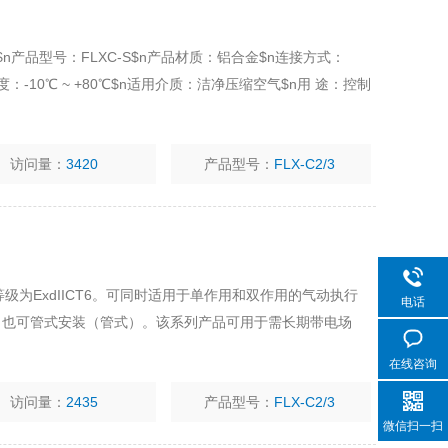
n产品型号：FLXC-S$n产品材质：铝合金$n连接方式：
度：-10℃ ~ +80℃$n适用介质：洁净压缩空气$n用 途：控制
访问量：
3420
产品型号：
FLX-C2/3
级为ExdIICT6。可同时适用于单作用和双作用的气动执行
电话
）也可管式安装（管式）。该系列产品可用于需长期带电场
在线咨询
访问量：
2435
产品型号：
FLX-C2/3
微信扫一扫