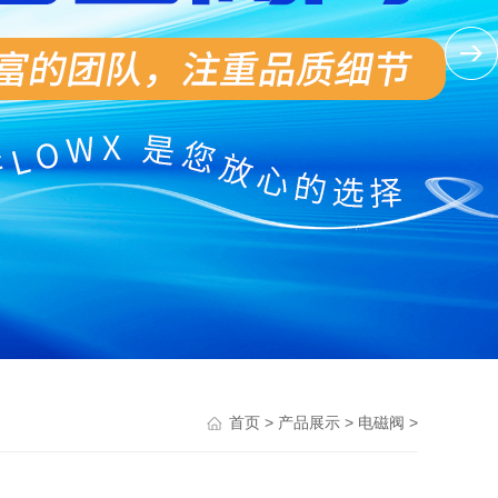
>
>
>
首页
产品展示
电磁阀