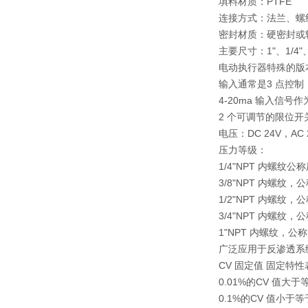
填料材质：PTFE
连接方式：法兰、螺
密封材质：硬密封或软密
主要尺寸：1"、1/4"、 
电动执行器特殊的版
输入通常是3 点控制
4-20ma 输入信号
2 个可调节的限位开
电压：DC 24V，AC 24
压力等级：
1/4"NPT 内螺纹公称压
3/8"NPT 内螺纹，公称
1/2"NPT 内螺纹，公称
3/4"NPT 内螺纹，公
1"NPT 内螺纹，公称压
广泛应用于反渗透系
CV 固定值 固定特性
0.01%的CV 值大于
0.1%的CV 值小于