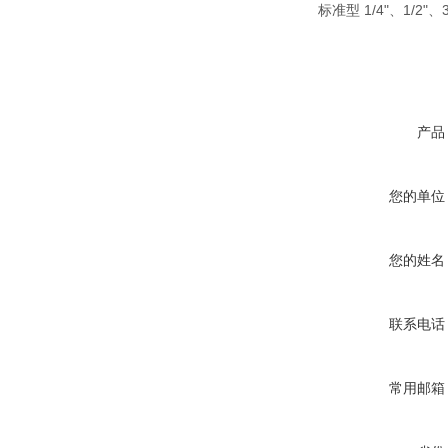
标准型 1/4"、1/2"、3
产品
您的单位
您的姓名
联系电话
常用邮箱