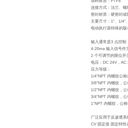
填料材质：PTFE
连接方式：法兰、螺
密封材质：硬密封或软密
主要尺寸：1"、1/4"、 
电动执行器特殊的版
输入通常是3 点控制
4-20ma 输入信号
2 个可调节的限位开
电压：DC 24V，AC 24
压力等级：
1/4"NPT 内螺纹公称压
3/8"NPT 内螺纹，公称
1/2"NPT 内螺纹，公称
3/4"NPT 内螺纹，公
1"NPT 内螺纹，公称压
广泛应用于反渗透系
CV 固定值 固定特性