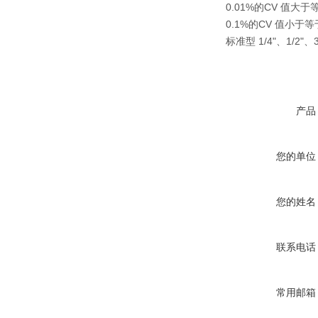
0.01%的CV 值大于
0.1%的CV 值小于
标准型 1/4"、1/2"、3
产品
您的单位
您的姓名
联系电话
常用邮箱