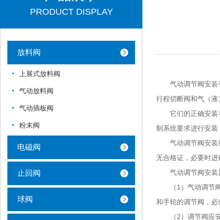
PRODUCT DISPLAY
放料阀
上展式放料阀
气动调节阀安装有哪
气动放料阀
行程切断阀和气（液
气动插板阀
它们的正确安装与
粉末阀
制系统要求进行安装
气动调节阀安装前
电磁阀
无合格证，必要时进
气动调节阀安装
止回阀
（1）气动调节阀安
球阀
和手轮的调节阀，必
（2）调节阀应安装