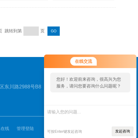
末页 跳转到第
页
在线交流
您好！欢迎前来咨询，很高兴为您
服务，请问您要咨询什么问题呢？
东川路2988号B8
扫一扫，关注我们
保在线
管理登陆
发起咨询
可按Enter键发起咨询