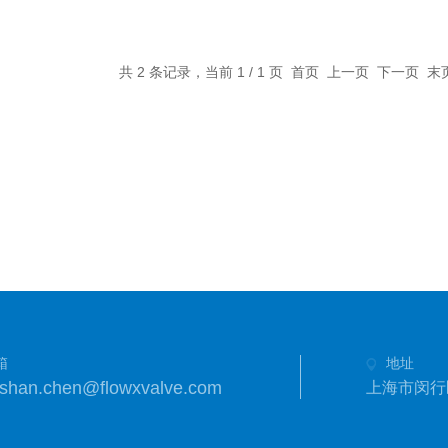
共 2 条记录，当前 1 / 1 页 首页 上一页 下一页 
箱
地址
shan.chen@flowxvalve.com
上海市闵行区