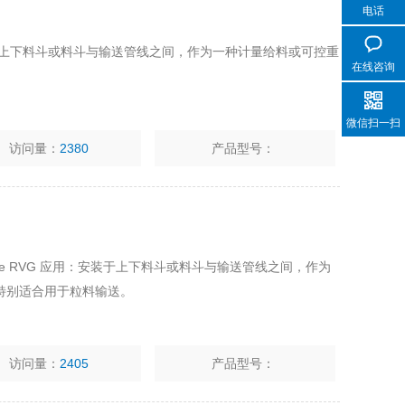
电话
于上下料斗或料斗与输送管线之间，作为一种计量给料或可控重
在线咨询
。
微信扫一扫
访问量：
2380
产品型号：
ary Valve RVG 应用：安装于上下料斗或料斗与输送管线之间，作为
特别适合用于粒料输送。
访问量：
2405
产品型号：