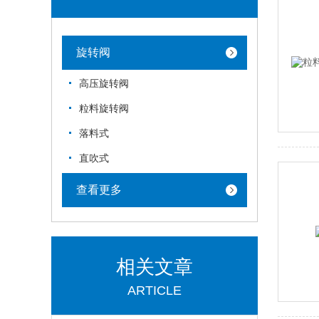
旋转阀
高压旋转阀
粒料旋转阀
落料式
直吹式
查看更多
相关文章
ARTICLE