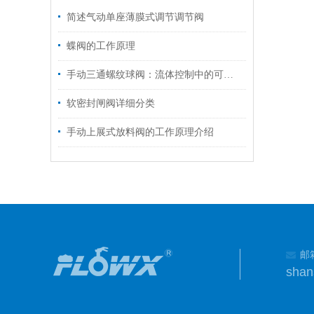
简述气动单座薄膜式调节调节阀
蝶阀的工作原理​
手动三通螺纹球阀：流体控制中的可靠枢纽
软密封闸阀详细分类
手动上展式放料阀的工作原理介绍
邮
shan