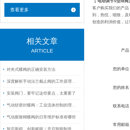
【
电动调节V型球阀
客户购买我们的产品
查看更多
到，热忱，细致，及
创造的利润价值，让
相关文章
ARTICLE
产品
您的单位
对夹式蝶阀的正确安装方法
深度解析手动法兰截止阀的工作原理与应用场合
您的姓名
安装阀门，要牢记这些要点，太重要了
气动软密封蝶阀：工业流体控制的理想之选
联系电话
气动膨胀蝴蝶阀的日常维护标准有哪些
常用邮箱
智启新程，创新赋能｜开启智能制造升级路！