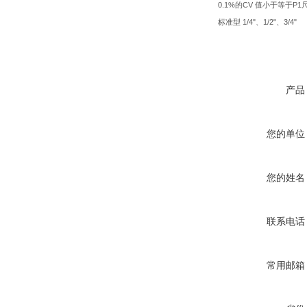
0.1%
CV
P1
的
值小于等于
1/4"
1/2"
3/4"
标准型
、
、
产品
您的单位
您的姓名
联系电话
常用邮箱