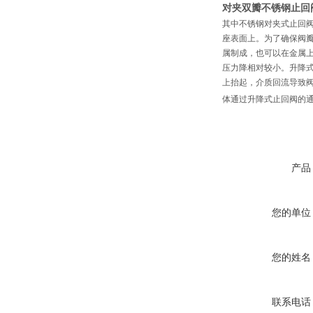
对夹双瓣不锈钢止回阀
其中不锈钢对夹式止回
座表面上。为了确保阀
属制成，也可以在金属
压力降相对较小。升降
上抬起，介质回流导致
体通过升降式止回阀的
产品
您的单位
您的姓名
联系电话