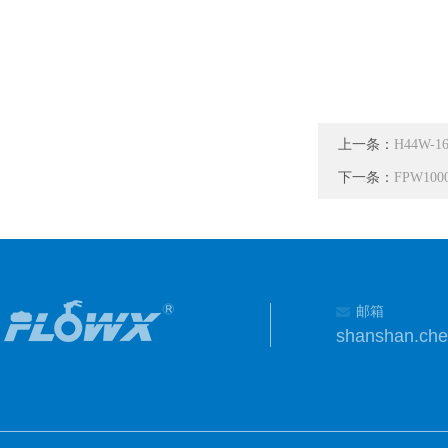
上一条：
H44W
下一条：
FPW1
邮箱
shanshan.ch