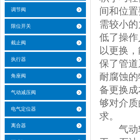
间和位置
调节阀
需较小的
限位开关
低了操作
截止阀
以更换，
执行器
保了管道
耐腐蚀的
角座阀
备更换成
气动减压阀
够对介质
电气定位器
求。
离合器
气动软