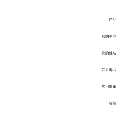
产品
您的单位
您的姓名
联系电话
常用邮箱
省份