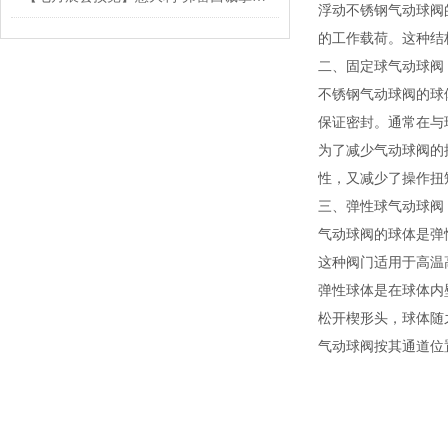
浮动不锈钢气动球阀
的工作载荷。这种结
二、固定球气动球阀
不锈钢气动球阀的球
保证密封。通常在与
为了减少气动球阀的
性，又减少了操作扭
三、弹性球气动球阀
气动球阀的球体是弹
这种阀门适用于高温
弹性球体是在球体内
松开楔形头，球体随
气动球阀按其通道位