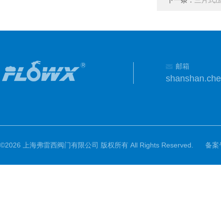
下一条：
三片式压
邮箱
shanshan.ch
©2026 上海弗雷西阀门有限公司 版权所有 All Rights Reserved.
备案