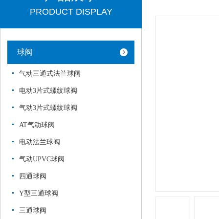
PRODUCT DISPLAY
球阀
气动三通式法兰球阀
电动3片式螺纹球阀
气动3片式螺纹球阀
AT气动球阀
电动法兰球阀
气动UPVC球阀
四通球阀
Y型三通球阀
三通球阀