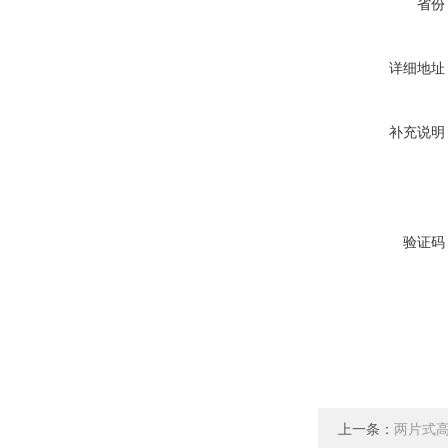
省份
详细地址
补充说明
验证码
上一条：
两片式高