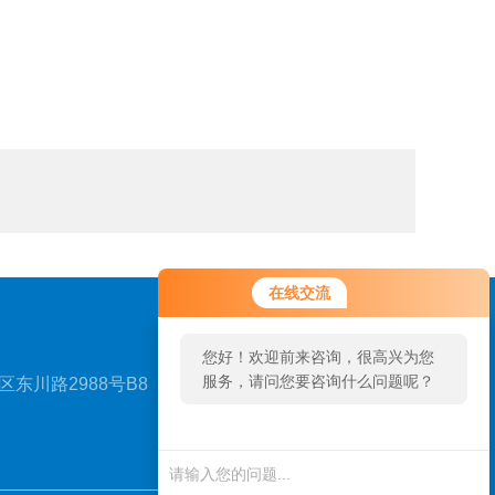
您好！欢迎前来咨询，很高兴为您
在线交流
服务，请问您要咨询什么问题呢？
您好，看您停留很久了，是否找到
东川路2988号B8
了需求产品，您可以直接在线与我
联系！
扫一扫，关注我们