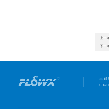
上一
下一
邮
shan