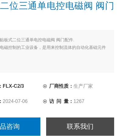
二位三通单电控电磁阀 阀门
贴板式二位三通单电控电磁阀 阀门配件.
电磁控制的工业设备，是用来控制流体的自动化基础元件
LX-C2/3
厂商性质：
生产厂家
：
2024-07-06
访 问 量：
1267
品咨询
联系我们