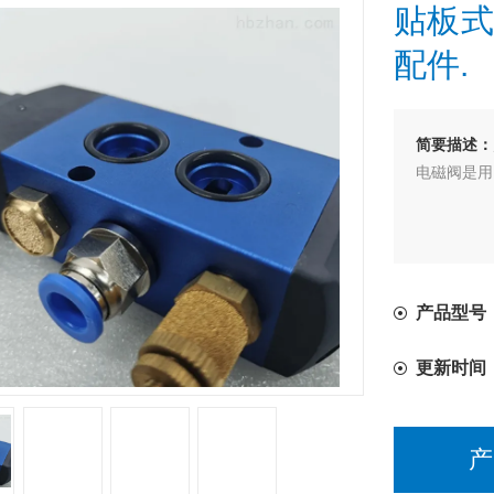
贴板式
配件.
简要描述：
电磁阀是用
产品型号：F
更新时间
产