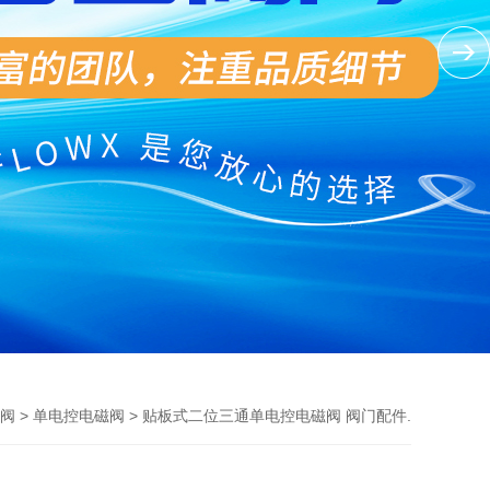
>
> 贴板式二位三通单电控电磁阀 阀门配件.
阀
单电控电磁阀