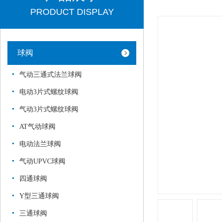
PRODUCT DISPLAY
球阀
气动三通式法兰球阀
电动3片式螺纹球阀
气动3片式螺纹球阀
AT气动球阀
电动法兰球阀
气动UPVC球阀
四通球阀
Y型三通球阀
三通球阀