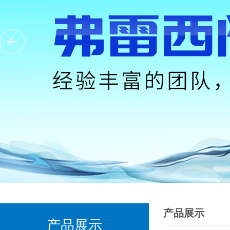
产品展示
产品展示