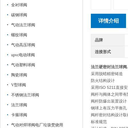
全衬球阀
碳钢球阀
详情介绍
气动法兰球阀
螺纹球阀
品牌
气动高压球阀
连接形式
upvc电动球阀
气动塑料球阀
法兰硬密封法兰球阀..
采用脱蜡精密铸造
陶瓷球阀
防火结构设计
V型球阀
采用ISO 5211直
阀杆与阀体之间带有
不锈钢法兰球阀
阀杆防爆出装置设计
法兰球阀
钢球上有压力平衡孔
阀杆密封结构设计取得德
卡箍球阀
标准规范
气动对焊球阀电厂垃圾焚烧用