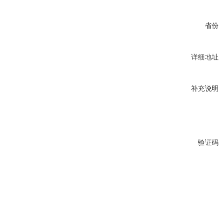
省份
详细地址
补充说明
验证码