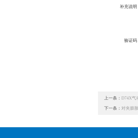
补充说明
验证码
上一条：
D74X
下一条：
对夹膨胀