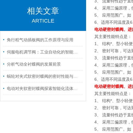
3、 流量特性趋于直
4、 采用三偏原理
相关文章
5、 应用范围广。
ARTICLE
6、适用不同温度及6
电动硬密封蝶阀、进
其主要性能特点是：
角行程气动插板阀的工作原理与应用
1、 结构*、型小轻
2、 密封可靠，可
伺服电机调节阀：工业自动化的智能流量指挥官
3、 流量特性趋于直
分析气动全衬蝶阀的发展前景
4、 采用三偏原理
5、 应用范围广。
蜗轮对夹式软密封蝶阀的密封性能与长期耐用性研究
6、适用不同温度及6
电动硬密封蝶阀、进
电动对夹软密封蝶阀探索智能化流体控制的未来
其主要性能特点是：
1、 结构*、型小轻
2、 密封可靠，可
3、 流量特性趋于直
4、 采用三偏原理
5、 应用范围广。