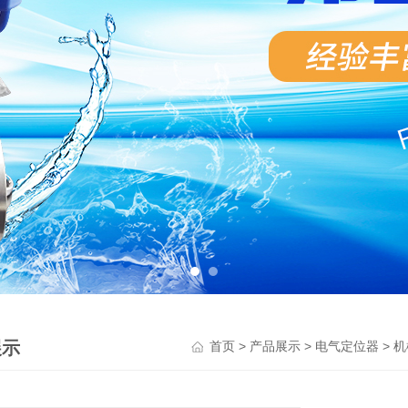
展示
>
>
>
首页
产品展示
电气定位器
机