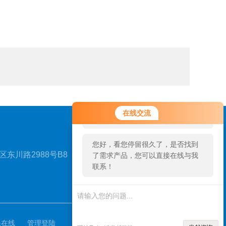
您好！欢迎前来咨询，很高兴为您
在线交流
服务，请问您要咨询什么问题呢？
您好，看您停留很久了，是否找到
东川路2988号B8
了需求产品，您可以直接在线与我
联系！
扫一扫，关注我们
保在线
管理登陆