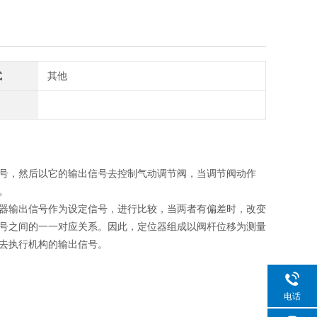
式
其他
号，然后以它的输出信号去控制气动调节阀，当调节阀动作
。
器输出信号作为设定信号，进行比较，当两者有偏差时，改变
号之间的一一对应关系。因此，定位器组成以阀杆位移为测量
去执行机构的输出信号。
电话