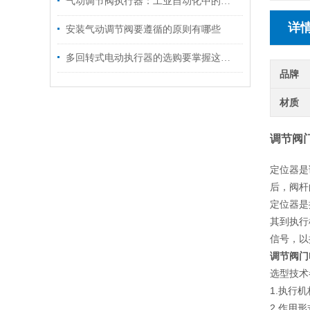
气动调节阀执行器：工业自动化中的关键驱动装置
详
安装气动调节阀要遵循的原则有哪些
多回转式电动执行器的选购要掌握这些内容
品牌
材质
调节阀门
定位器是
后，阀杆
定位器是
其到执行
信号，以
调节阀门
选型技术
1.执行
2.作用