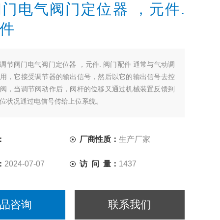
门电气阀门定位器 ，元件.
件
调节阀门电气阀门定位器 ，元件. 阀门配件 通常与气动调
用，它接受调节器的输出信号，然后以它的输出信号去控
阀，当调节阀动作后，阀杆的位移又通过机械装置反馈到
位状况通过电信号传给上位系统。
：
厂商性质：
生产厂家
：
2024-07-07
访 问 量：
1437
品咨询
联系我们