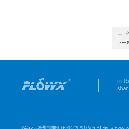
上一
下一
邮
shan
©2026 上海弗雷西阀门有限公司 版权所有 All Rights Reserve