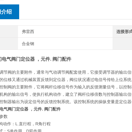
情介绍
弗雷西
连接形
合金钢
电气阀门定位器 ，元件. 阀门配件
调节阀的主要附件，通常与气动调节阀配套使用，它接受调节器的输出信
的位移又通过机械装置反馈到定位器，阀位状况通过电信号传给上位系统
控制阀的主要附件，它将阀杆位移信号作为输入的反馈测量信号，以控制
机构的输出信号，使执行机构动作，建立了阀杆位移倍数与控制器输出信
控制器输出为设定信号的反馈控制系统。该控制系统的操纵变量是定位器
电气阀门定位器 ，元件. 阀门配件
参数
机构动作：L.直行程，R角行程
形式：S单作用，D双作用