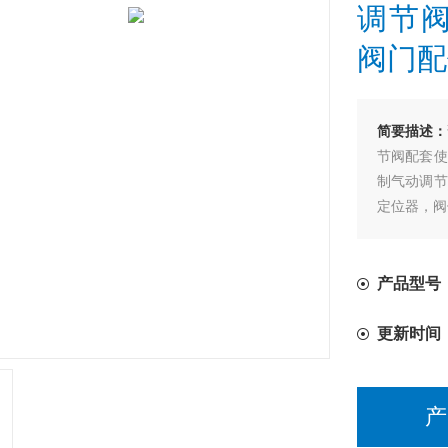
调节阀
阀门配
简要描述：
节阀配套使
制气动调节
定位器，阀
产品型号
更新时间
产