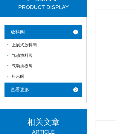
PRODUCT DISPLAY
放料阀
上展式放料阀
气动放料阀
气动插板阀
粉末阀
查看更多
相关文章
ARTICLE