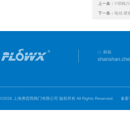
上一条：
V球阀2
下一条：
电动.硬
邮箱
shanshan.ch
©2026 上海弗雷西阀门有限公司 版权所有 All Rights Reserved.
备案