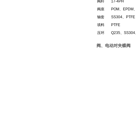
阀杆
17-4PH
阀座
POM、EPDM、
轴套
SS304、PTFE
填料
PTFE
压环
Q235、SS304
阀、电动对夹蝶阀