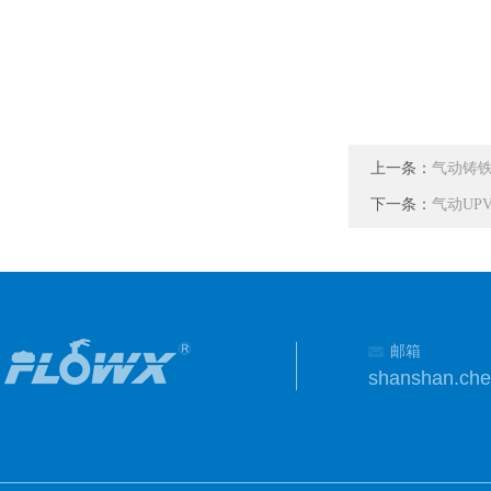
上一条：
气动铸铁
下一条：
气动UP
邮箱
shanshan.ch