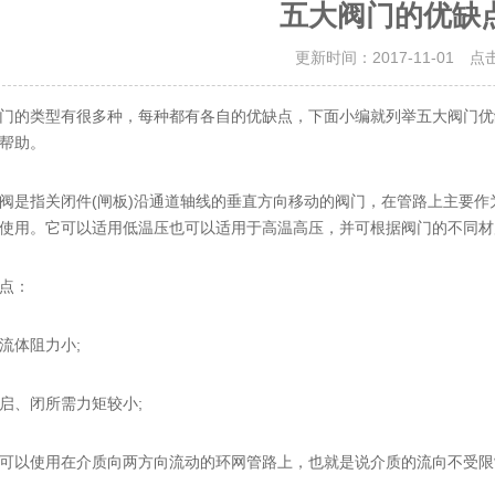
五大阀门的优缺
更新时间：2017-11-01 点
的类型有很多种，每种都有各自的优缺点，下面小编就列举五大阀门优
帮助。
指关闭件(闸板)沿通道轴线的垂直方向移动的阀门，在管路上主要作
使用。它可以适用低温压也可以适用于高温高压，并可根据阀门的不同材
点：
体阻力小;
、闭所需力矩较小;
以使用在介质向两方向流动的环网管路上，也就是说介质的流向不受限