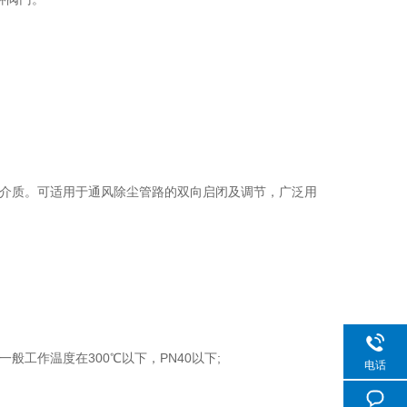
介质。可适用于通风除尘管路的双向启闭及调节，广泛用
作温度在300℃以下，PN40以下;
电话