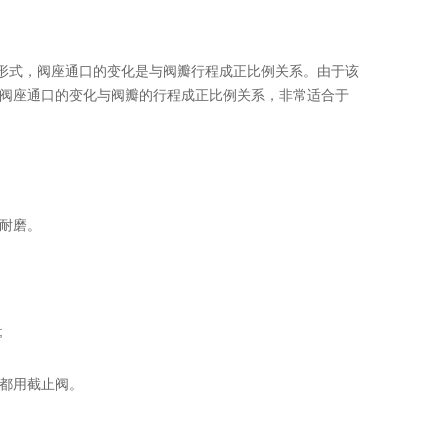
形式，阀座通口的变化是与阀瓣行程成正比例关系。由于该
阀座通口的变化与阀瓣的行程成正比例关系，非常适合于
耐磨。
;
都用截止阀。