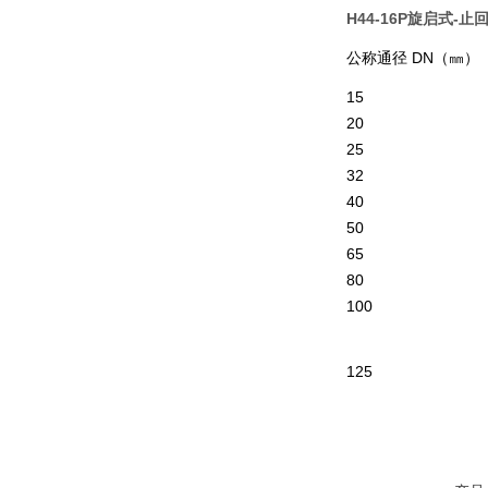
H44-16P旋启式-止
公称通径
DN（
㎜
）
15
20
25
32
40
50
65
80
100
125