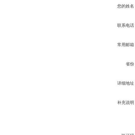
您的姓名
联系电话
常用邮箱
省份
详细地址
补充说明