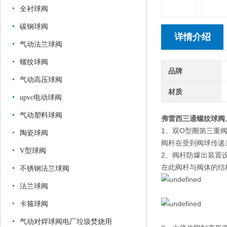
全衬球阀
碳钢球阀
详情介绍
气动法兰球阀
螺纹球阀
品牌
气动高压球阀
材质
upvc电动球阀
气动塑料球阀
弗雷西三通螺纹球阀
1、双O型圈第三重
陶瓷球阀
阀杆在受到阀球传递
V型球阀
2、阀杆防爆出装置
在此阀杆与阀体的结
不锈钢法兰球阀
法兰球阀
卡箍球阀
气动对焊球阀电厂垃圾焚烧用