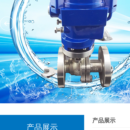
产品展示
产品展示