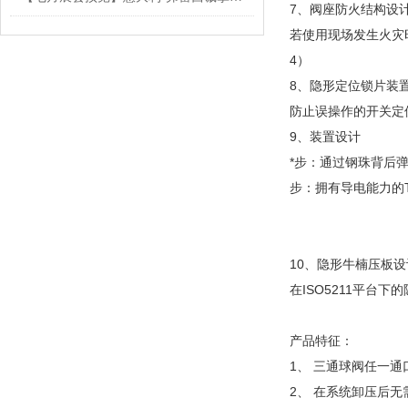
7、阀座防火结构设
若使用现场发生火灾
4）
8、隐形定位锁片装
防止误操作的开关定位
9、装置设计
*步：通过钢珠背后
步：拥有导电能力的
10、隐形牛楠压板设
在ISO5211平台
产品特征：
1、 三通球阀任一
2、 在系统卸压后