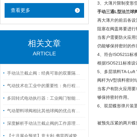
3、大薄片限制变形
查看更多
手动三通L型法兰球阀 
再大薄片的前后各设
阻塞在阀盖将要进行
当客户需要防火应用
相关文章
仍能够保持密封的作
ARTICLE
4、符合ISO5211
根据ISO5211标
5、多层填料TA-Luf
手动法兰截止阀：经典可靠的双重隔离屏障
阀杆为V型填料密封
气动技术在工业中的重要性：角行程插板阀的应用解析
当客户有防火应用要
够保持密封作用。
多回转式电动执行器：工业阀门智能控制的核心驱动
6、双层蝶形弹片装
气动塑料球阀相比其他球阀的优点有哪些
被预先压紧的两片蝶
深度解析手动法兰截止阀的工作原理与应用场合
【七月展会预览】意大利·弗雷西诚挚邀请您共襄盛会！