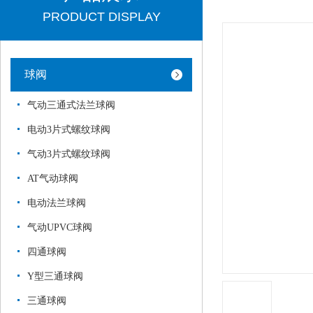
PRODUCT DISPLAY
球阀
气动三通式法兰球阀
电动3片式螺纹球阀
气动3片式螺纹球阀
AT气动球阀
电动法兰球阀
气动UPVC球阀
四通球阀
Y型三通球阀
三通球阀