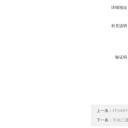
详细地址
补充说明
验证码
上一条：
FP100
下一条：
手动三通