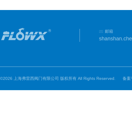
邮箱
shanshan.ch
©2026 上海弗雷西阀门有限公司 版权所有 All Rights Reserved.
备案