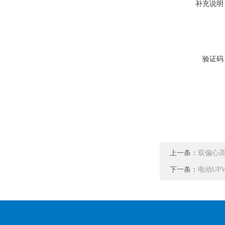
补充说明
验证码
上一条：
双偏心高性
下一条：
电动UP