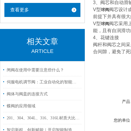
3、阀芯和自动滑
V型
阀芯设计
查看更多
球阀
前提下并具有很大
V型
阀芯采用
球阀
能，且有自润滑功
4、花键连接
相关文章
阀杆和阀芯之间采
ARTICLE
合间隙，避免了死
闸阀在使用中需要注意些什么？
伺服电机调节阀：工业自动化的智能流量指挥官
阀体与阀盖的连接方式
产品
蝶阀的应用领域
201、304、304L、316、316L材质大比拼，你选对了吗？
您的单位
智启新程，创新赋能｜开启智能制造升级路！