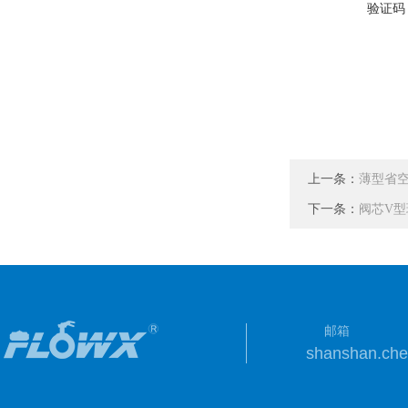
验证码
上一条：
薄型省空
下一条：
阀芯V型
邮箱
shanshan.ch