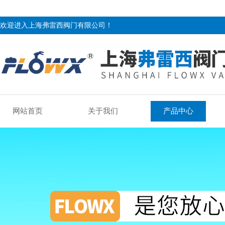
欢迎进入上海弗雷西阀门有限公司！
网站首页
关于我们
产品中心