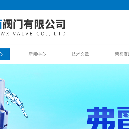
心
新闻中心
技术文章
荣誉资