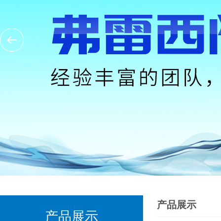
产品展示
产品展示