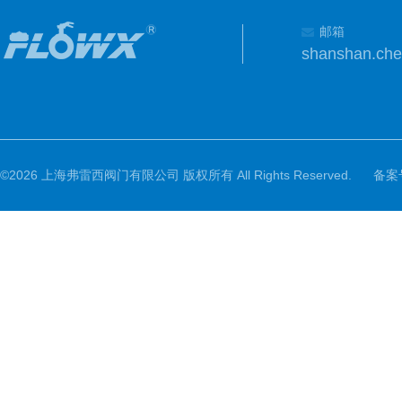
邮箱
shanshan.ch
©2026 上海弗雷西阀门有限公司 版权所有 All Rights Reserved.
备案