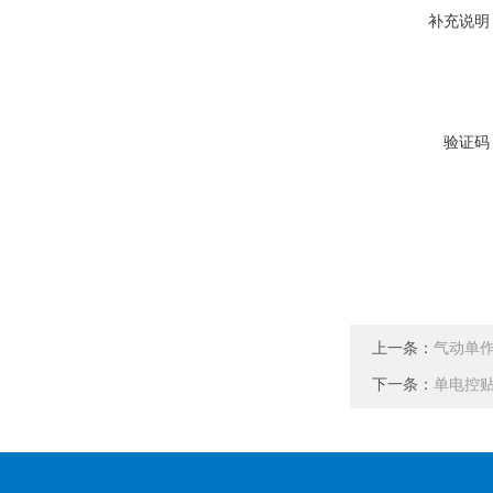
补充说明
验证码
上一条：
气动单作
下一条：
单电控贴