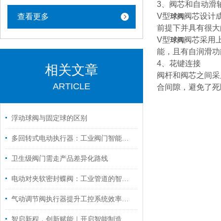
3、阀芯和自动滑
V型
阀芯设计
查看更多
球阀
前提下并具有很大
V型
阀芯采用
球阀
能，且有自润滑功
4、花键连接
相关文章
阀杆和阀芯之间采
ARTICLE
合间隙，避免了死
浮动球阀与固定球的区别
多回转式电动执行器：工业阀门智能控制的核心驱动
卫生级阀门需走产品差异化路线
电动对夹软密封蝶阀：工业管道的智慧守护者
气动调节阀执行器提升工控系统效率的智能设备
智启新程，创新赋能｜开启智能制造升级路！