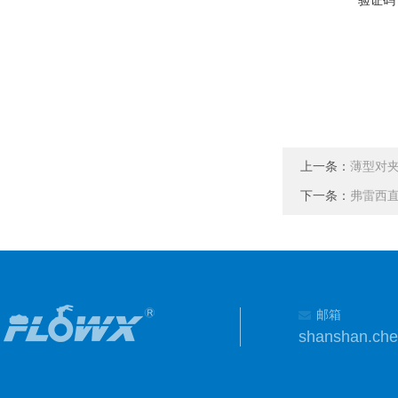
验证码
上一条：
薄型对夹球
下一条：
弗雷西直
邮箱
shanshan.ch