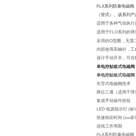
FLX
系列防暴电磁阀
（管式）。该系列产
适用于各种气动执行
FLO
适用于
系列的弹
O
采用的
型圈，无需
内部使用高轴封，
设计手动开关，可在
单电控贴板式电磁阀
单电控贴板式电磁阀，
先导式电磁阀技术
两位三通（适用于弹
集成手动操作按钮
LED 电源指示灯 (标
快速响应时间 (zui多
连续工作周期
FLX
系列防暴电磁阀