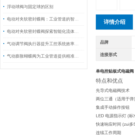
浮动球阀与固定球的区别
电动对夹软密封蝶阀：工业管道的智慧守护者
详情介绍
电动对夹软密封蝶阀探索智能化流体控制的未来
品牌
气动调节阀执行器提升工控系统效率的智能设备
连接形式
气动膨胀蝴蝶阀为工业管道提供精准调节解决方案
单电控贴板式电磁阀，
特点和优点
先导式电磁阀技术
两位三通（适用于弹
集成手动操作按钮
LED 电源指示灯 (标
快速响应时间 (zui多
连续工作周期