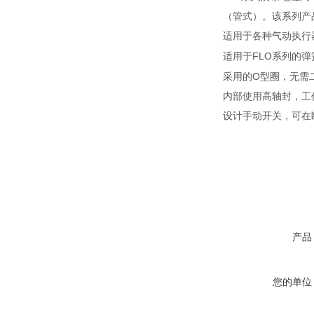
（管式）。该系列产
适用于各种气动执行
FLO
适用于
系列的弹
O
采用的
型圈，无需
内部使用高轴封，工
设计手动开关，可在
产品
您的单位