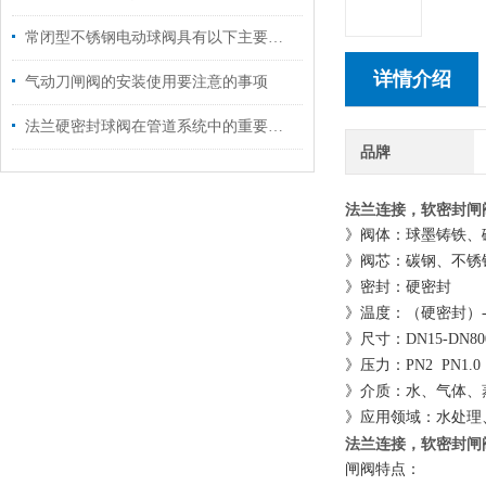
常闭型不锈钢电动球阀具有以下主要特点
详情介绍
气动刀闸阀的安装使用要注意的事项
法兰硬密封球阀在管道系统中的重要地位
品牌
法兰连接，软密封闸
》阀体：球墨铸铁、碳钢
》阀芯：碳钢、不锈钢3
》密封：硬密封
》温度：（硬密封）-15
》尺寸：DN15-DN80
》压力：PN2 PN1.0 P
》介质：水、气体、
》应用领域：水处理
法兰连接，软密封闸
闸阀特点：